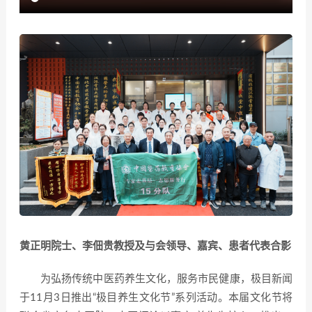
黄正明院士、李佃贵教授及与会领导、嘉宾、患者代表合影
为弘扬传统中医药养生文化，服务市民健康，极目新闻
于11月3日推出“极目养生文化节”系列活动。本届文化节将