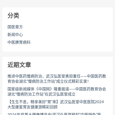
分类
国医膏方
新闻中心
中医脾胃病科
近期文章
推进中医药慢病防治，武汉弘医堂勇担重任——中国医药教
育协会湖北“慢病防治工作站”成立仪式精彩实录！
国家级新闻媒体《中国网》隆重报道——中国医药教育协会
湖北“慢病防治工作站”在武汉弘医堂成立
【生生不息，畅享美好“胃”来】武汉弘医堂中医医院2024
大型康复胃友健康游精彩回顾
2024年世界大健康博览会|武汉弘医堂掀起“中医特色”热