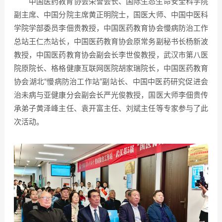
中国医药教育协会荣誉会长、国际生态生命安全科学院
副主席、中国分院主席黄正明院士，国医大师、中国中医科
学院学部委员李佃贵教授，中国医药教育协会慢病防治工作
总站王仁杰站长，中国医药教育协会原常务副秘书长杨新波
教授，中国医药教育协会副会长李世俊教授，武汉市第八医
院原院长、格格健康互联网医院胡家瑞院长，中国医药教育
协会湖北“慢病防治工作站”副站长、中国中医药研究促进会
治未病与亚健康分会副会长严光俊教授，国医大师李佃贵传
承弟子黄泽峰主任、袁开富主任、刘斌主任等专家参与了此
次活动。