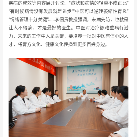
疾病的成效等内容展开讨论。“症状和病情的轻重不成正比”
“有时候病情没有发展就是进步”“中医可以逆转萎缩性胃炎”
“情绪管理十分关键”……李佃贵教授强调，未病先防，也就是
让人不得病，才是最好的医生。中医对治疗疑难重病有潜
力，未来的工作中人是关键，要培养一批对中医有信心的人
才，将膏方文化、健康文化传播到更多百姓身边。