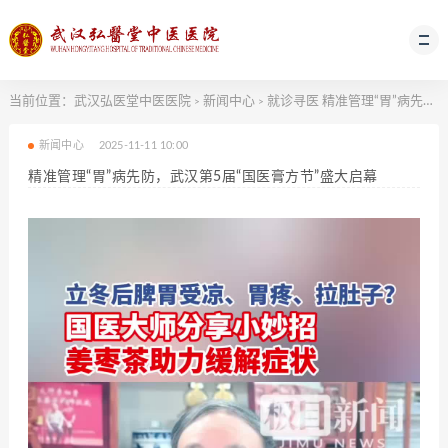
当前位置：
武汉弘医堂中医医院
新闻中心
就诊寻医
精准管理“胃”病先防，武汉第5届“国医膏方节”盛大启幕
>
>
新闻中心
2025-11-11 10:00
精准管理“胃”病先防，武汉第5届“国医膏方节”盛大启幕