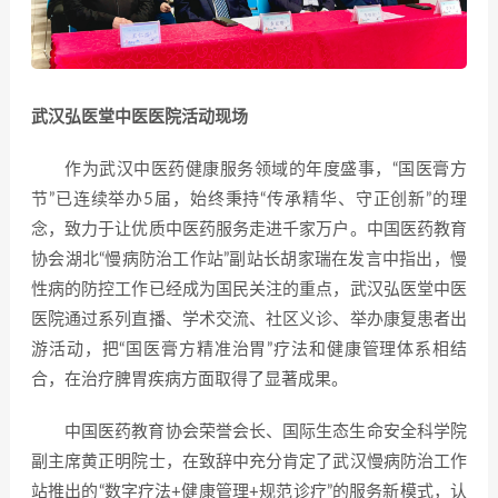
武汉弘医堂中医医院活动现场
作为武汉中医药健康服务领域的年度盛事，“国医膏方
节”已连续举办5届，始终秉持“传承精华、守正创新”的理
念，致力于让优质中医药服务走进千家万户。中国医药教育
协会湖北“慢病防治工作站”副站长胡家瑞在发言中指出，慢
性病的防控工作已经成为国民关注的重点，武汉弘医堂中医
医院通过系列直播、学术交流、社区义诊、举办康复患者出
游活动，把“国医膏方精准治胃”疗法和健康管理体系相结
合，在治疗脾胃疾病方面取得了显著成果。
中国医药教育协会荣誉会长、国际生态生命安全科学院
副主席黄正明院士，在致辞中充分肯定了武汉慢病防治工作
站推出的“数字疗法+健康管理+规范诊疗”的服务新模式，认