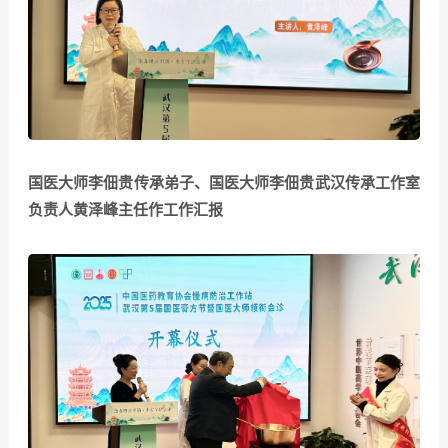
国医大师李佃贵传承弟子、国医大师李佃贵武汉传承工作室
负责人黄泽峰主任作工作汇报