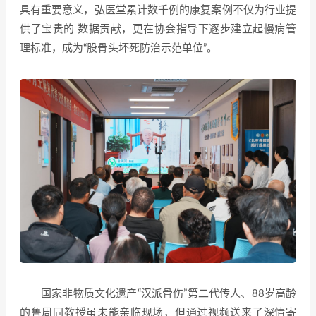
具有重要意义，弘医堂累计数千例的康复案例不仅为行业提
供了宝贵的 数据贡献，更在协会指导下逐步建立起慢病管
理标准，成为“股骨头坏死防治示范单位”。
国家非物质文化遗产“汉派骨伤”第二代传人、88岁高龄
的鲁周同教授虽未能亲临现场，但通过视频送来了深情寄