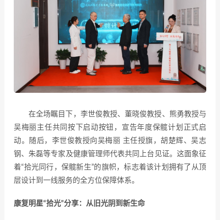
在全场瞩目下，李世俊教授、董晓俊教授、熊勇教授与
吴梅丽主任共同按下启动按钮，宣告年度保髋计划正式启
动。随后，李世俊教授向吴梅丽 主任授旗，胡楚辉、吴志
钢、朱磊等专家及健康管理师代表共同上台见证。这面象征
着“拾光同行，保髋新生”的旗帜，标志着该计划拥有了从顶
层设计到一线服务的全方位保障体系。
康复明星“拾光”分享：从旧光阴到新生命