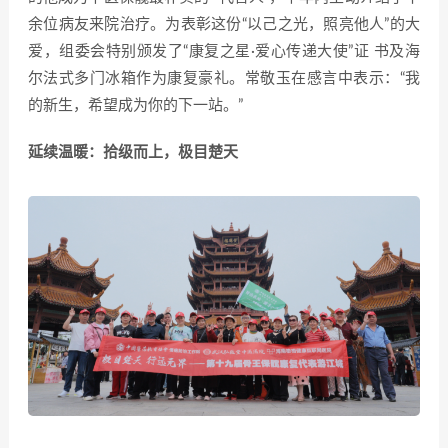
余位病友来院治疗。为表彰这份“以己之光，照亮他人”的大
爱，组委会特别颁发了“康复之星·爱心传递大使”证 书及海
尔法式多门冰箱作为康复豪礼。常敬玉在感言中表示：“我
的新生，希望成为你的下一站。”
延续温暖：拾级而上，极目楚天