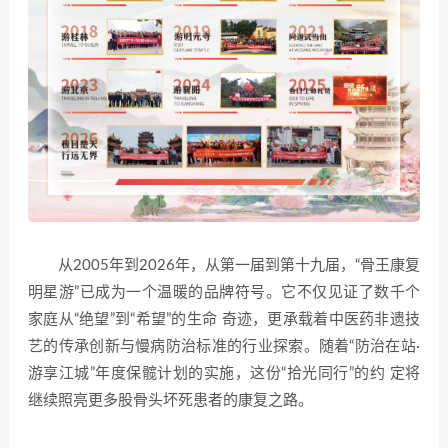
从2005年到2026年，从第一届到第十九届，“骨王康复
明星游”已成为一个温暖的品牌符号。它不仅见证了数千个
家庭从“绝望”到“希望”的生命 奇迹，更承载着中医药非遗技
艺的传承创新与慢病防治标准的行业探索。随着“防治在站·
游享江城”年度保髋计划的实施，这份“拾光同行”的约 定将
继续照亮更多股骨头坏死患者的康复之路。