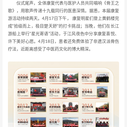
仪式尾声，全体康复代表与医护人员共同唱响《骨王之
歌》，用歌声传递十九载同行的医患深情。据悉，本届康复
游活动持续两天。4月17日下午， 康复明星们登上黄鹤楼完
成“拾级而上，极目楚天舒”的打卡挑战；当晚，他们在长江
游船上举行“星光寄语”活动，于江风夜色中分享康复喜悦、
许下美好心愿。4月18日，患者还免费体验了非遗汉派骨伤
疗法，近距离感受了中医药文化的博大精深。